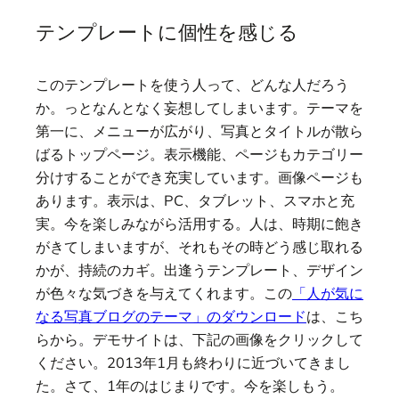
テンプレートに個性を感じる
このテンプレートを使う人って、どんな人だろう
か。っとなんとなく妄想してしまいます。テーマを
第一に、メニューが広がり、写真とタイトルが散ら
ばるトップページ。表示機能、ページもカテゴリー
分けすることができ充実しています。画像ページも
あります。表示は、PC、タブレット、スマホと充
実。今を楽しみながら活用する。人は、時期に飽き
がきてしまいますが、それもその時どう感じ取れる
かが、持続のカギ。出逢うテンプレート、デザイン
が色々な気づきを与えてくれます。この
「人が気に
なる写真ブログのテーマ」のダウンロード
は、こち
らから。デモサイトは、下記の画像をクリックして
ください。2013年1月も終わりに近づいてきまし
た。さて、1年のはじまりです。今を楽しもう。