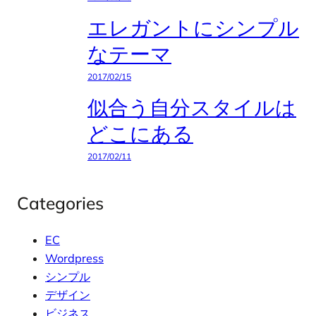
エレガントにシンプル
なテーマ
2017/02/15
似合う自分スタイルは
どこにある
2017/02/11
Categories
EC
Wordpress
シンプル
デザイン
ビジネス