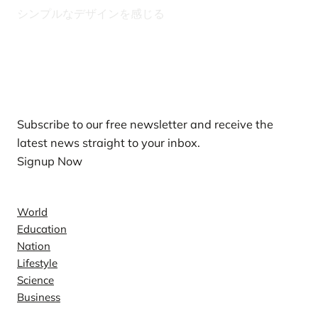
シンプルなデザインを感じる
Our Newsletters
Subscribe to our free newsletter and receive the
latest news straight to your inbox.
Signup Now
News
World
Education
Nation
Lifestyle
Science
Business
Company