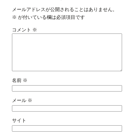
メールアドレスが公開されることはありません。
※
が付いている欄は必須項目です
コメント
※
名前
※
メール
※
サイト