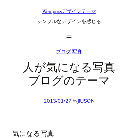
内
Wordpressデザインテーマ
容
シンプルなデザインを感じる
を
ス
キ
ッ
ブログ
写真
プ
人が気になる写真
ブログのテーマ
2013/01/27
·
JIUSON
by
気になる写真