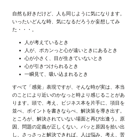
自然も好きだけど、人も同じように気になります。
いったいどんな時、気になるだろうか妄想してみ
た・・・。
人が考えているとき
人が、ポカンっと心が遠いときにあるとき
心が小さく、目が生きていないとき
心が引きつけられるとき
一瞬見て、吸い込まれるとき
すべて「感覚」表現ですが、そんな時が実は、本当
のことにより近いのかなっと時より感じることがあ
ります。頭で、考え、ビジネス本を片手に、項目を
並べ、ポイントを書きならべ、解決策を導き出す。
ところが、解決されていない場面と再び出逢う。原
因、問題の定義が正しくない。パッと原因を拾い出
し、さっさっと解決できれば、人は悩み、考え、苦