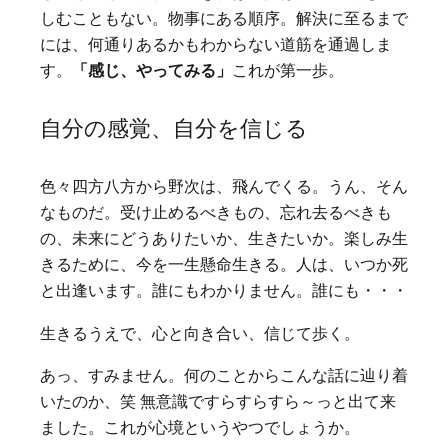
しむこともない。物事にある順序。解決に至るまで
には、何通りあるかもわからない道筋を通過しま
す。
「感じ、やってみる」
これが第一歩。
自分の感覚、自分を信じる
色々四方八方から野次は、飛んでくる。うん、そん
なものだ。受け止めるべきもの、忘れ去るべきも
の、未来にどうありたいか、生きたいか。楽しみ生
きるために、今を一生懸命生きる。人は、いつか死
と出逢います。誰にもわかりません。誰にも・・・
生きるうえで、心と向き合い、信じて歩く。
あっ、すみません。何のことからこんな話に辿り着
いたのか、笑 無意識ですらすらすら～っと出て来
ました。これが心境というやつでしょうか。