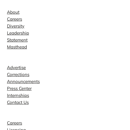
About
Careers
Diversity
Leadership
Statement
Masthead
Contact
Advertise
Corrections
Announcements
Press Center
Internships
Contact Us
Explore
Careers
Licensing