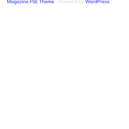
Magazine FSE Theme
⋅ Powered by
WordPress