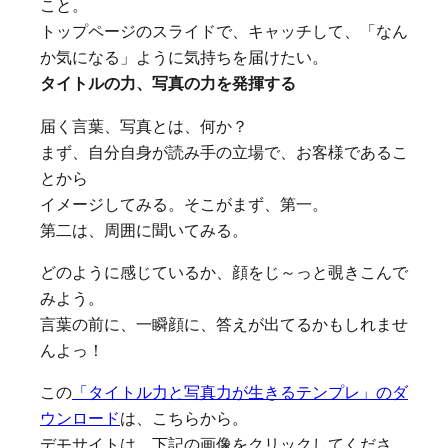
こと。
トップページのスライドで、キャッチして、「なん
か気になる」ように気持ちを届けたい。
タイトルの力、写真の力を発揮する
届く言葉、写真とは、何か？
まず、自分自身が読み手の立場で、お客様であるこ
とから
イメージしてみる。そこがまず、第一。
第二は、周囲に聞いてみる。
どのように感じているか、顔をじ～っと覗きこんで
みよう。
言葉の前に、一瞬顔に、答えが出てるかもしれませ
んよっ！
この
「タイトル力と写真力が生きるテンプレ」のダ
ウンロード
は、こちらから。
デモサイトは、下記の画像をクリックしてくださ