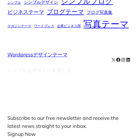
シンプルブログ
シンプルデザイン
シンプル
ブログテーマ
ビジネステーマ
ブログ写真集
写真テーマ
マガジンテーマ
ワードプレス
企業ビジネス用
Wordpressデザインテーマ
X
Facebook
Instag
Linke
シンプルなデザインを感じる
Our Newsletters
Subscribe to our free newsletter and receive the
latest news straight to your inbox.
Signup Now