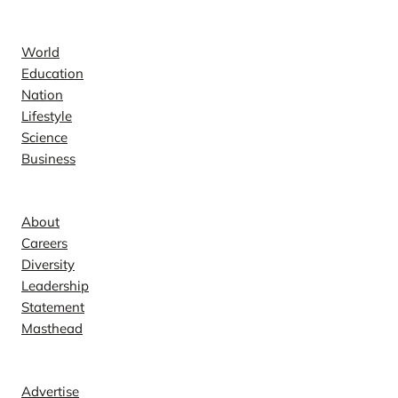
News
World
Education
Nation
Lifestyle
Science
Business
Company
About
Careers
Diversity
Leadership
Statement
Masthead
Contact
Advertise