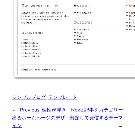
シンプルブログ
テンプレート
←
Previous:
個性が浮き
Next:
記事をカテゴリー
出るホームページのデザ
分類して発信するテーマ
イン
→