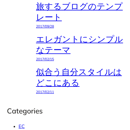
旅するブログのテンプ
レート
2017/09/28
エレガントにシンプル
なテーマ
2017/02/15
似合う自分スタイルは
どこにある
2017/02/11
Categories
EC