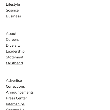
Lifestyle
Science
Business
Company
About
Careers
Diversity
Leadership
Statement
Masthead
Contact
Advertise
Corrections
Announcements
Press Center
Internships
Contact Us