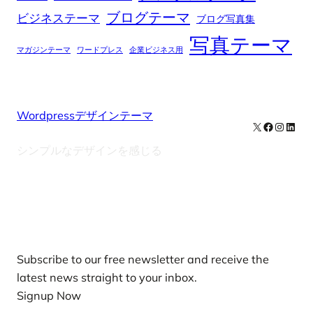
ブログテーマ
ビジネステーマ
ブログ写真集
写真テーマ
マガジンテーマ
ワードプレス
企業ビジネス用
Wordpressデザインテーマ
X
Facebook
Instag
Linke
シンプルなデザインを感じる
Our Newsletters
Subscribe to our free newsletter and receive the
latest news straight to your inbox.
Signup Now