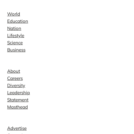
News
World
Education
Nation
Lifestyle
Science
Business
Company
About
Careers
Diversity
Leadership
Statement
Masthead
Contact
Advertise