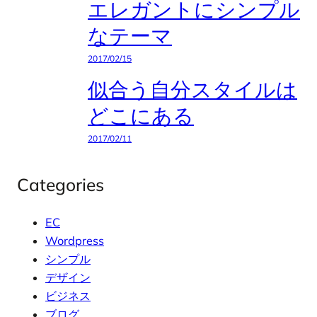
エレガントにシンプル
なテーマ
2017/02/15
似合う自分スタイルは
どこにある
2017/02/11
Categories
EC
Wordpress
シンプル
デザイン
ビジネス
ブログ