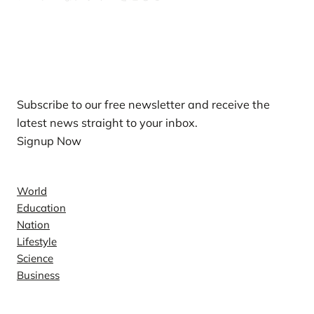
Our Newsletters
Subscribe to our free newsletter and receive the
latest news straight to your inbox.
Signup Now
News
World
Education
Nation
Lifestyle
Science
Business
Company