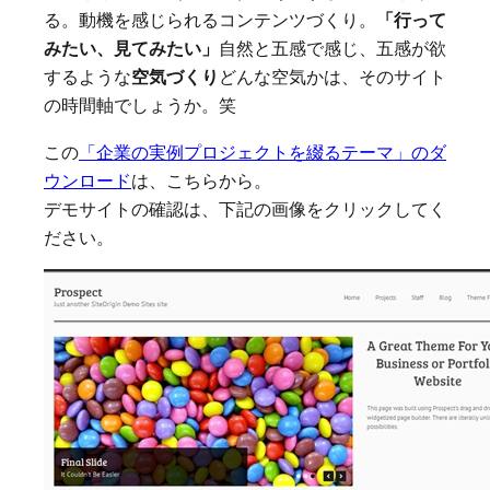
る。動機を感じられるコンテンツづくり。
「行って
みたい、見てみたい」
自然と五感で感じ、五感が欲
するような
空気づくり
どんな空気かは、そのサイト
の時間軸でしょうか。笑
この
「企業の実例プロジェクトを綴るテーマ」のダ
ウンロード
は、こちらから。
デモサイトの確認は、下記の画像をクリックしてく
ださい。