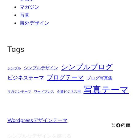
マガジン
写真
海外デザイン
Tags
シンプルブログ
シンプルデザイン
シンプル
ブログテーマ
ビジネステーマ
ブログ写真集
写真テーマ
マガジンテーマ
ワードプレス
企業ビジネス用
Wordpressデザインテーマ
X
Facebook
Instag
Linke
シンプルなデザインを感じる