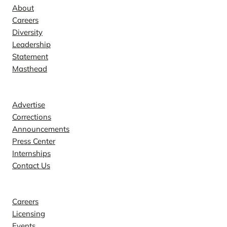
About
Careers
Diversity
Leadership
Statement
Masthead
Contact
Advertise
Corrections
Announcements
Press Center
Internships
Contact Us
Explore
Careers
Licensing
Events