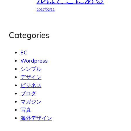
2017/02/11
Categories
EC
Wordpress
シンプル
デザイン
ビジネス
ブログ
マガジン
写真
海外デザイン