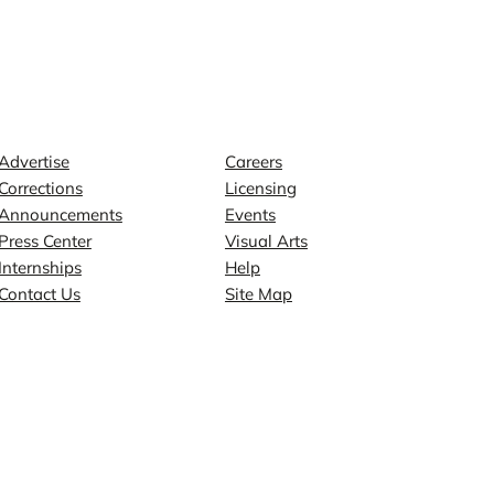
Contact
Explore
Advertise
Careers
Corrections
Licensing
Announcements
Events
Press Center
Visual Arts
Internships
Help
Contact Us
Site Map