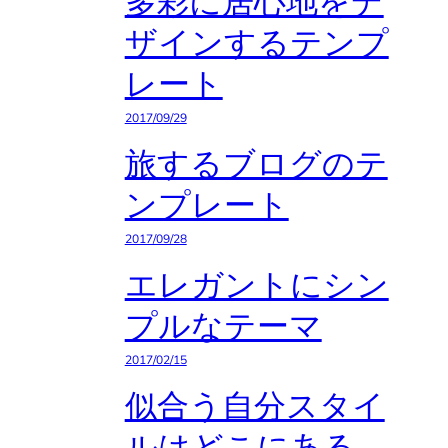
多彩に居心地をデ
ザインするテンプ
レート
2017/09/29
旅するブログのテ
ンプレート
2017/09/28
エレガントにシン
プルなテーマ
2017/02/15
似合う自分スタイ
ルはどこにある