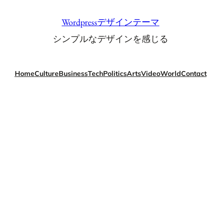
Wordpressデザインテーマ
シンプルなデザインを感じる
Home
Culture
Business
Tech
Politics
Arts
Video
World
Contact