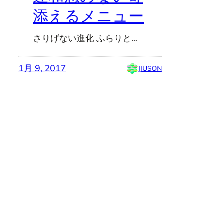
添えるメニュー
さりげない進化 ふらりと…
1月 9, 2017
JIUSON